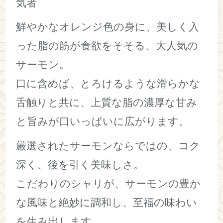
気者
鮮やかなオレンジ色の身に、美しく入
った脂の筋が食欲をそそる、大人気の
サーモン。
口に含めば、とろけるような滑らかな
舌触りと共に、上質な脂の濃厚な甘み
と旨みが口いっぱいに広がります。
厳選されたサーモンならではの、コク
深く、後を引く美味しさ。
こだわりのシャリが、サーモンの豊か
な風味と絶妙に調和し、至福の味わい
を生み出します。